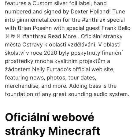
features a Custom silver foil label, hand
numbered and signed by Dexter Holland! Tune
into gimmemetal.com for the #anthrax special
with Brian Posehn with special guest Frank Bello
🤘🤘🤘 #anthrax Read More.. Oficiální stránky
města Ostravy k oblasti vzdělávání. V oblasti
školství v roce 2020 byly poskytnuty finanční
prostředky mnoha kvalitním projektům a
žádostem Nelly Furtado's official web site,
featuring news, photos, tour dates,
merchandise, and more. Adding bass is the
foundation of any great sounding audio system.
Oficiální webové
stránky Minecraft