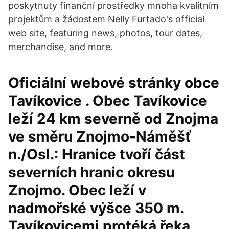
poskytnuty finanční prostředky mnoha kvalitním
projektům a žádostem Nelly Furtado's official
web site, featuring news, photos, tour dates,
merchandise, and more.
Oficiální webové stránky obce
Tavíkovice . Obec Tavíkovice
leží 24 km severně od Znojma
ve směru Znojmo-Náměšť
n./Osl.: Hranice tvoří část
severních hranic okresu
Znojmo. Obec leží v
nadmořské výšce 350 m.
Tavíkovicemi protéká řeka