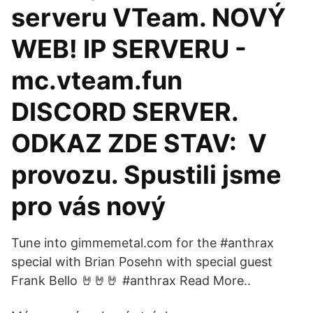
serveru VTeam. NOVÝ
WEB! IP SERVERU -
mc.vteam.fun
DISCORD SERVER.
ODKAZ ZDE STAV: ️ V
provozu. Spustili jsme
pro vás nový
Tune into gimmemetal.com for the #anthrax
special with Brian Posehn with special guest
Frank Bello 🤘🤘🤘 #anthrax Read More..