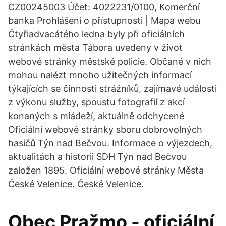
CZ00245003 Účet: 4022231/0100, Komerční
banka Prohlášení o přístupnosti | Mapa webu
Čtyřiadvacátého ledna byly při oficiálních
stránkách města Tábora uvedeny v život
webové stránky městské policie. Občané v nich
mohou nalézt mnoho užitečných informací
týkajících se činnosti strážníků, zajímavé události
z výkonu služby, spoustu fotografií z akcí
konaných s mládeží, aktuálně odchycené
Oficiální webové stránky sboru dobrovolných
hasičů Týn nad Bečvou. Informace o výjezdech,
aktualitách a historii SDH Týn nad Bečvou
založen 1895. Oficiální webové stránky Města
České Velenice. České Velenice.
Obec Pražmo - oficiální