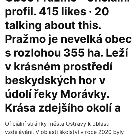
profil. 415 likes · 20
talking about this.
Pražmo je nevelká obec
s rozlohou 355 ha. Leží
v krásném prostředí
beskydských hor v
údolí řeky Morávky.
Krása zdejšího okolí a
Oficiální stránky města Ostravy k oblasti
vzdělávání. V oblasti školství v roce 2020 byly