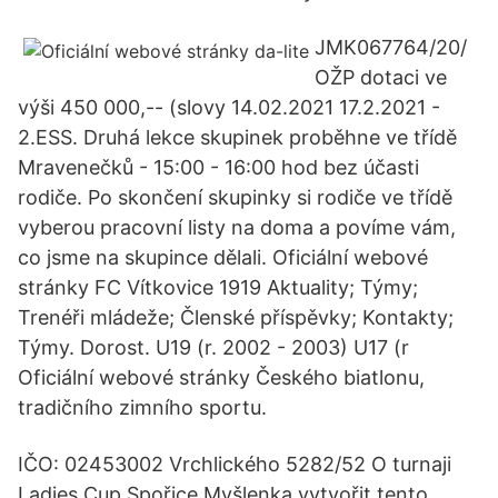
JMK067764/20/
OŽP dotaci ve
výši 450 000,-- (slovy 14.02.2021 17.2.2021 -
2.ESS. Druhá lekce skupinek proběhne ve třídě
Mravenečků - 15:00 - 16:00 hod bez účasti
rodiče. Po skončení skupinky si rodiče ve třídě
vyberou pracovní listy na doma a povíme vám,
co jsme na skupince dělali. Oficiální webové
stránky FC Vítkovice 1919 Aktuality; Týmy;
Trenéři mládeže; Členské příspěvky; Kontakty;
Týmy. Dorost. U19 (r. 2002 - 2003) U17 (r
Oficiální webové stránky Českého biatlonu,
tradičního zimního sportu.
IČO: 02453002 Vrchlického 5282/52 O turnaji
Ladies Cup Spořice Myšlenka vytvořit tento