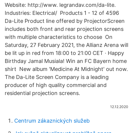
Website: http://www. legrandav.com/da-lite.
Industries: Electrical/ Products 1 - 12 of 4596
Da-Lite Product line offered by ProjectorScreen
includes both front and rear projection screens
with multiple characteristics to choose On
Saturday, 27 February 2021, the Allianz Arena will
be lit up in red from 18:00 to 21:00 CET · Happy
Birthday Jamal Musiala! Win an FC Bayern home
shirt New album 'Medicine At Midnight' out now.
The Da-Lite Screen Company is a leading
producer of high quality commercial and
residential projection screens.
12.12.2020
Centrum zákaznických služeb