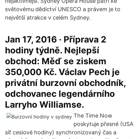
nejaktivnější. Sydney Opera House patří ke
světovému dědictví UNESCO a právem je to
největší atrakce v celém Sydney.
Jan 17, 2016 · Příprava 2
hodiny týdně. Nejlepší
obchod: Měď se ziskem
350,000 Kč. Václav Pech je
privátní burzovní obchodník,
odchovanec legendárního
Larryho Williamse.
The Time Now
poskytuje přesné (USA
síť cesiové hodiny) synchronizovaný čas a