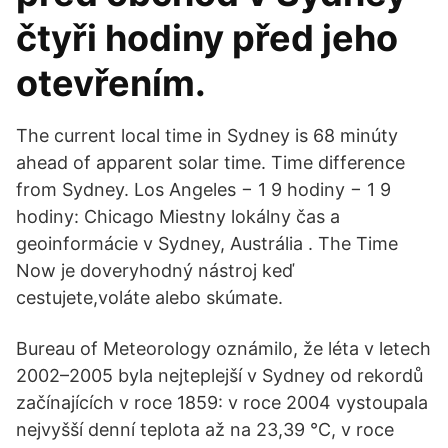
čtyři hodiny před jeho
otevřením.
The current local time in Sydney is 68 minúty
ahead of apparent solar time. Time difference
from Sydney. Los Angeles − 1 9 hodiny − 1 9
hodiny: Chicago Miestny lokálny čas a
geoinformácie v Sydney, Austrália . The Time
Now je doveryhodný nástroj keď
cestujete,voláte alebo skúmate.
Bureau of Meteorology oznámilo, že léta v letech
2002–2005 byla nejteplejší v Sydney od rekordů
začínajících v roce 1859: v roce 2004 vystoupala
nejvyšší denní teplota až na 23,39 °C, v roce