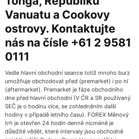
Tonga, Republiku
Vanuatu a Cookovy
ostrovy. Kontaktujte
nás na čísle +61 2 9581
0111
Vedle hlavní obchodní seance totiž mnoho burz
umožňuje obchodovat před (premarket) i po ní
(aftermarket). Premarket je fáze obchodního
dne před hlavní obchodní (V ČR a SR používaný
SEČ je o hodinu více, se zohledněním další
hodiny v případě letního času). FOREX Měnový
trh je otevřen 24 hodin denně nicméně je
důležité vědět, které intervaly jsou obchodně