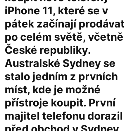
iPhone 11, které se v
pátek začínají prodávat
po celém světě, včetně
České republiky.
Australské Sydney se
stalo jedním z prvních
míst, kde je možné
přístroje koupit. První
majitel telefonu dorazil
před obchod v Sydney