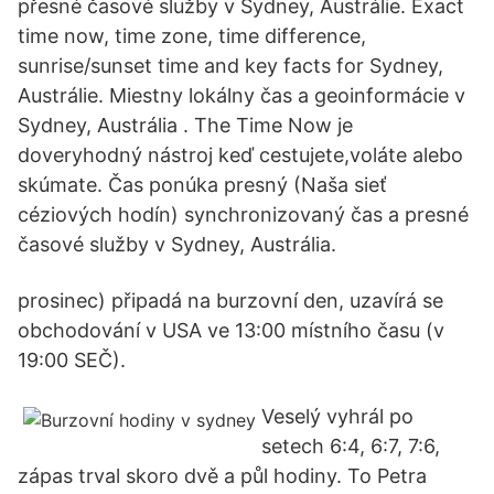
přesné časové služby v Sydney, Austrálie. Exact
time now, time zone, time difference,
sunrise/sunset time and key facts for Sydney,
Austrálie. Miestny lokálny čas a geoinformácie v
Sydney, Austrália . The Time Now je
doveryhodný nástroj keď cestujete,voláte alebo
skúmate. Čas ponúka presný (Naša sieť
céziových hodín) synchronizovaný čas a presné
časové služby v Sydney, Austrália.
prosinec) připadá na burzovní den, uzavírá se
obchodování v USA ve 13:00 místního času (v
19:00 SEČ).
Veselý vyhrál po
setech 6:4, 6:7, 7:6,
zápas trval skoro dvě a půl hodiny. To Petra