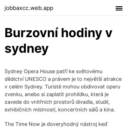
jobbaxcc.web.app
Burzovní hodiny v
sydney
Sydney Opera House patří ke světovému
dědictví UNESCO a právem je to největší atrakce
v celém Sydney. Turisté mohou obdivovat operu
zvenku, anebo si zaplatit prohlídku, která je
zavede do vnitřních prostorů divadla, studií,
exhibičních místností, koncertních sálů a kina.
The Time Now je doveryhodný nástroj keď