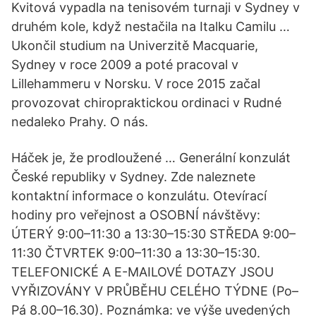
Kvitová vypadla na tenisovém turnaji v Sydney v
druhém kole, když nestačila na Italku Camilu …
Ukončil studium na Univerzitě Macquarie,
Sydney v roce 2009 a poté pracoval v
Lillehammeru v Norsku. V roce 2015 začal
provozovat chiropraktickou ordinaci v Rudné
nedaleko Prahy. O nás.
Háček je, že prodloužené … Generální konzulát
České republiky v Sydney. Zde naleznete
kontaktní informace o konzulátu. Otevírací
hodiny pro veřejnost a OSOBNÍ návštěvy:
ÚTERÝ 9:00–11:30 a 13:30–15:30 STŘEDA 9:00–
11:30 ČTVRTEK 9:00–11:30 a 13:30–15:30.
TELEFONICKÉ A E-MAILOVÉ DOTAZY JSOU
VYŘIZOVÁNY V PRŮBĚHU CELÉHO TÝDNE (Po–
Pá 8.00–16.30). Poznámka: ve výše uvedených