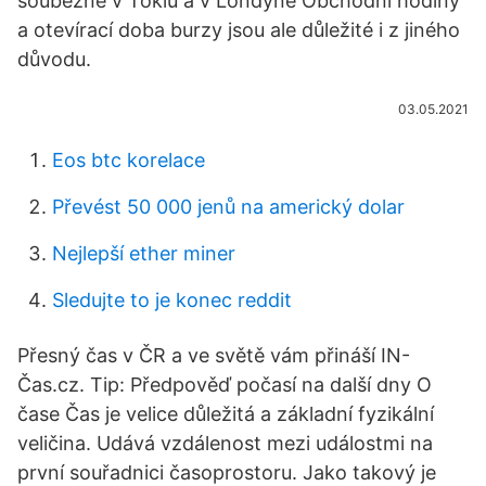
souběžně v Tokiu a v Londýně Obchodní hodiny
a otevírací doba burzy jsou ale důležité i z jiného
důvodu.
03.05.2021
Eos btc korelace
Převést 50 000 jenů na americký dolar
Nejlepší ether miner
Sledujte to je konec reddit
Přesný čas v ČR a ve světě vám přináší IN-
Čas.cz. Tip: Předpověď počasí na další dny O
čase Čas je velice důležitá a základní fyzikální
veličina. Udává vzdálenost mezi událostmi na
první souřadnici časoprostoru. Jako takový je