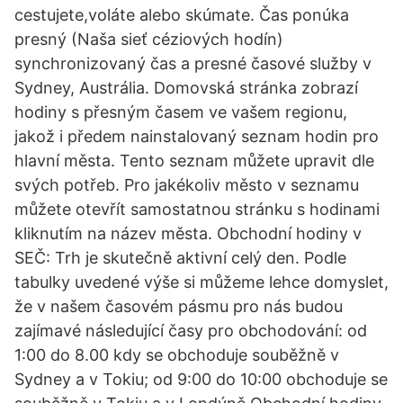
cestujete,voláte alebo skúmate. Čas ponúka
presný (Naša sieť céziových hodín)
synchronizovaný čas a presné časové služby v
Sydney, Austrália. Domovská stránka zobrazí
hodiny s přesným časem ve vašem regionu,
jakož i předem nainstalovaný seznam hodin pro
hlavní města. Tento seznam můžete upravit dle
svých potřeb. Pro jakékoliv město v seznamu
můžete otevřít samostatnou stránku s hodinami
kliknutím na název města. Obchodní hodiny v
SEČ: Trh je skutečně aktivní celý den. Podle
tabulky uvedené výše si můžeme lehce domyslet,
že v našem časovém pásmu pro nás budou
zajímavé následující časy pro obchodování: od
1:00 do 8.00 kdy se obchoduje souběžně v
Sydney a v Tokiu; od 9:00 do 10:00 obchoduje se