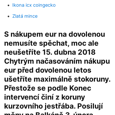
Ikona icx coingecko
Zlatá mince
S nákupem eur na dovolenou
nemusíte spěchat, moc ale
neušetříte 15. dubna 2018
Chytrým načasováním nákupu
eur před dovolenou letos
ušetříte maximálně stokoruny.
Přestože se podle Konec
intervencí činí z koruny
kurzovního jestřába. Posilují