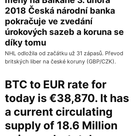
měny na Balkáně 3. února
2018 Česká národní banka
pokračuje ve zvedání
úrokových sazeb a koruna se
díky tomu
NHL odložila od začátku už 31 zápasů. Převod
britských liber na české koruny (GBP/CZK).
BTC to EUR rate for
today is €38,870. It has
a current circulating
supply of 18.6 Million