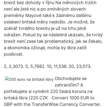
brexit bez dohody v říjnu Na měnových trzích
není ale jisté nic a po zmíněných slovech
premiérky Mayové také k žádnému dalšímu
oslabení britské měny nedošlo. Je možné, že
scénář tvrdého brexitu je už na trhu plně
odražen. Pokud by se následně ukázalo, že tvrdý
brexit není zase tak problematický, jak se čekalo,
a ekonomika oživuje, mohla by libra začít
posilovat.
2, 2,3073. 5, 5,7682. 10, 11,536. 20, 23,073.
Obchodujete se
zahraničím? A
potřebujete si vyměnit 220 česká koruna na
britská libra (220 CZK Convert 1000 EUR to
GBP with the TransferWise Currency Converter.