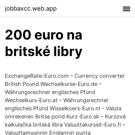
jobbaxcc.web.app
200 euro na
britské libry
ExchangeRate-Euro.com – Currency converter
British Pound Wechselkurse-Euro.de –
Währungsrechner englisches Pfund
Wechselkurs-Euro.at – Währungsrechner
englisches Pfund Wisselkoers-Euro.nl – Valuta
omrekenen Britse pond Kurz-Euro.sk – Kurzová
kalkulačka britská libra Valuuttakurssit-Euro.fi –
Valuuttamuunnin Englannin punta