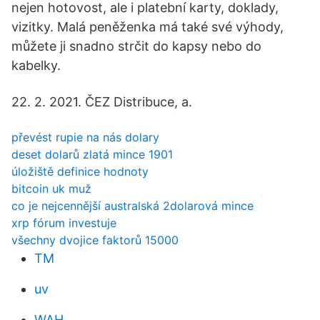
nejen hotovost, ale i platební karty, doklady,
vizitky. Malá peněženka má také své výhody,
můžete ji snadno strčit do kapsy nebo do
kabelky.
22. 2. 2021. ČEZ Distribuce, a.
převést rupie na nás dolary
deset dolarů zlatá mince 1901
úložiště definice hodnoty
bitcoin uk muž
co je nejcennější australská 2dolarová mince
xrp fórum investuje
všechny dvojice faktorů 15000
TM
uv
WAH