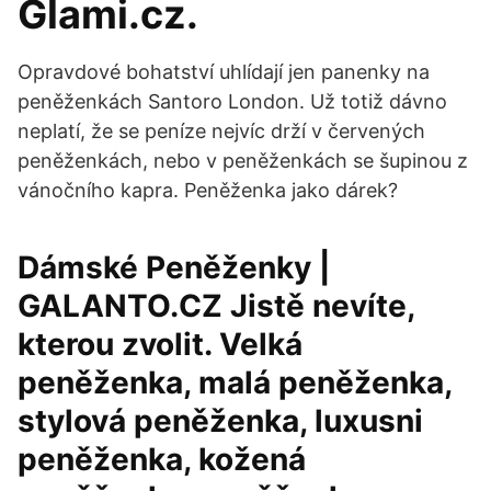
Glami.cz.
Opravdové bohatství uhlídají jen panenky na
peněženkách Santoro London. Už totiž dávno
neplatí, že se peníze nejvíc drží v červených
peněženkách, nebo v peněženkách se šupinou z
vánočního kapra. Peněženka jako dárek?
Dámské Peněženky |
GALANTO.CZ Jistě nevíte,
kterou zvolit. Velká
peněženka, malá peněženka,
stylová peněženka, luxusni
peněženka, kožená