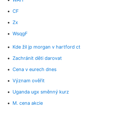
CF
Zx
WsqgF
Kde žil jp morgan v hartford ct
Zachránit děti darovat
Cena v eurech dnes
Význam ověřit
Uganda ugx směnný kurz
M. cena akcie