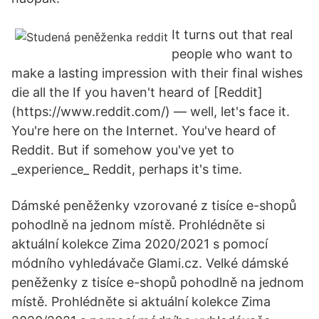
It turns out that real
people who want to
make a lasting impression with their final wishes
die all the If you haven't heard of [Reddit]
(https://www.reddit.com/) — well, let's face it.
You're here on the Internet. You've heard of
Reddit. But if somehow you've yet to
_experience_ Reddit, perhaps it's time.
Dámské peněženky vzorované z tisíce e-shopů
pohodlně na jednom místě. Prohlédněte si
aktuální kolekce Zima 2020/2021 s pomocí
módního vyhledávače Glami.cz. Velké dámské
peněženky z tisíce e-shopů pohodlně na jednom
místě. Prohlédněte si aktuální kolekce Zima