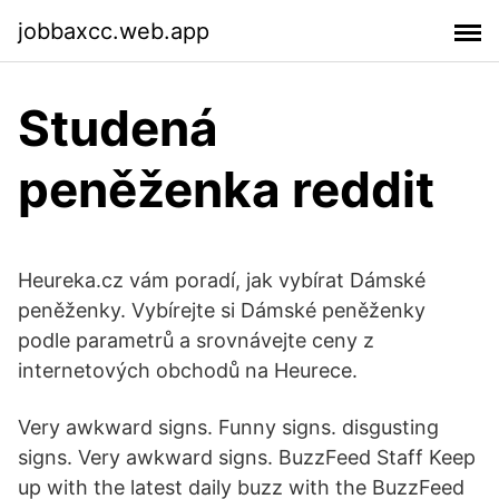
jobbaxcc.web.app
Studená
peněženka reddit
Heureka.cz vám poradí, jak vybírat Dámské
peněženky. Vybírejte si Dámské peněženky
podle parametrů a srovnávejte ceny z
internetových obchodů na Heurece.
Very awkward signs. Funny signs. disgusting
signs. Very awkward signs. BuzzFeed Staff Keep
up with the latest daily buzz with the BuzzFeed