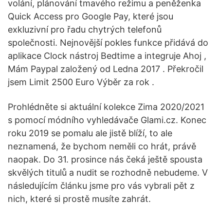
volání, plánování tmavého režimu a peněženka
Quick Access pro Google Pay, které jsou
exkluzivní pro řadu chytrých telefonů
společnosti. Nejnovější pokles funkce přidává do
aplikace Clock nástroj Bedtime a integruje Ahoj ,
Mám Paypal založený od Ledna 2017 . Překročil
jsem Limit 2500 Euro Výběr za rok .
Prohlédněte si aktuální kolekce Zima 2020/2021
s pomocí módního vyhledávače Glami.cz. Konec
roku 2019 se pomalu ale jistě blíží, to ale
neznamená, že bychom neměli co hrát, právě
naopak. Do 31. prosince nás čeká ještě spousta
skvělých titulů a nudit se rozhodně nebudeme. V
následujícím článku jsme pro vás vybrali pět z
nich, které si prostě musíte zahrát.