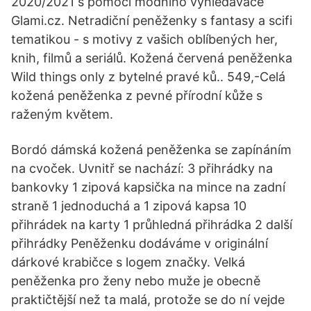
2020/2021 s pomocí módního vyhledávače
Glami.cz. Netradiční peněženky s fantasy a scifi
tematikou - s motivy z vašich oblíbených her,
knih, filmů a seriálů. Kožená červená peněženka
Wild things only z bytelné pravé ků.. 549,-Celá
kožená peněženka z pevné přírodní kůže s
raženým květem.
Bordó dámská kožená peněženka se zapínáním
na cvoček. Uvnitř se nachází: 3 přihrádky na
bankovky 1 zipová kapsička na mince na zadní
straně 1 jednoduchá a 1 zipová kapsa 10
přihrádek na karty 1 průhledná přihrádka 2 další
přihrádky Peněženku dodáváme v originální
dárkové krabičce s logem značky. Velká
peněženka pro ženy nebo muže je obecně
praktičtější než ta malá, protože se do ní vejde