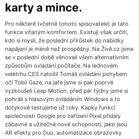
karty a mince.
Pro některé (včetně tohoto spisovatele) je tato
funkce vítaným komfortem. Existují však určití,
kdo si myslí, že poslední přírůstek do nabídky
napájení je méně než prospěšný. Na Živě.cz jsme
se v poslední době věnovali všem alternativním
způsobům ovládání počítače. Na lednovém
veletrhu CES natočil Tomáš ovládání pohybem
očí Tobii Gaze, na jaře jsme si pak poprvé
vyzkoušeli Leap Motion, před pár týdny jsme si
pohráli s hlasovým ovládáním Windows a to
dotykové testujeme už roky. Kapky funkcí
společnosti Google pro zařízení Pixel přidaly
zábavné a užitečné nové schopnosti, jako jsou
AR efekty pro Duo, automatizace obrazovky