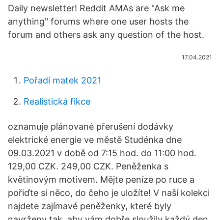
Daily newsletter! Reddit AMAs are "Ask me
anything" forums where one user hosts the
forum and others ask any question of the host.
17.04.2021
Pořadí matek 2021
Realistická fikce
oznamuje plánované přerušení dodávky
elektrické energie ve městě Studénka dne
09.03.2021 v době od 7:15 hod. do 11:00 hod.
129,00 CZK. 249,00 CZK. Peněženka s
květinovým motivem. Mějte peníze po ruce a
pořiďte si něco, do čeho je uložíte! V naší kolekci
najdete zajímavé peněženky, které byly
navrženy tak, aby vám dobře sloužily každý den.