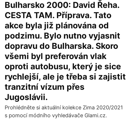
Bulharsko 2000: David Řeha.
CESTA TAM. Příprava. Tato
akce byla již plánována od
podzimu. Bylo nutno vyjasnit
dopravu do Bulharska. Skoro
všemi byl preferován vlak
oproti autobusu, který je sice
rychlejší, ale je třeba si zajistit
tranzitní vízum přes
Jugoslávii.
Prohlédněte si aktuální kolekce Zima 2020/2021
s pomocí módního vyhledávače Glami.cz.