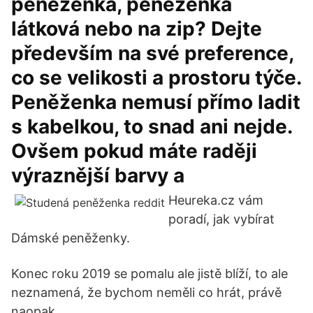
peněženka, peněženka
látková nebo na zip? Dejte
především na své preference,
co se velikosti a prostoru týče.
Peněženka nemusí přímo ladit
s kabelkou, to snad ani nejde.
Ovšem pokud máte raději
výraznější barvy a
Heureka.cz vám
poradí, jak vybírat
Dámské peněženky.
Konec roku 2019 se pomalu ale jistě blíží, to ale
neznamená, že bychom neměli co hrát, právě
naopak.