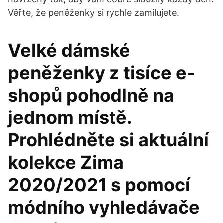
Věřte, že peněženky si rychle zamilujete.
Velké dámské
peněženky z tisíce e-
shopů pohodlně na
jednom místě.
Prohlédněte si aktuální
kolekce Zima
2020/2021 s pomocí
módního vyhledávače