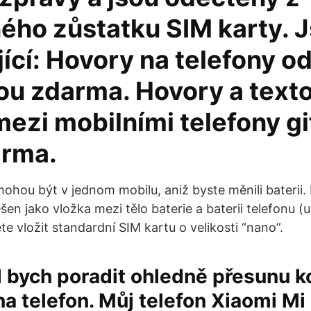
ého zůstatku SIM karty. 
ící: Hovory na telefony o
ou zdarma. Hovory a text
ezi mobilními telefony gi
arma.
mohou být v jednom mobilu, aniž byste měnili baterii.
ešen jako vložka mezi tělo baterie a baterii telefonu (
e vložit standardní SIM kartu o velikosti “nano”.
 bych poradit ohledně přesunu k
na telefon. Můj telefon Xiaomi Mi 